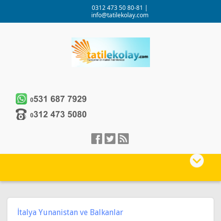
0312 473 50 80-81
|
info@tatilekolay.com
İtalya Yunanistan ve Balkanlar