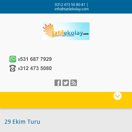
0312 473 50 80-81
|
info@tatilekolay.com
29 Ekim Turu