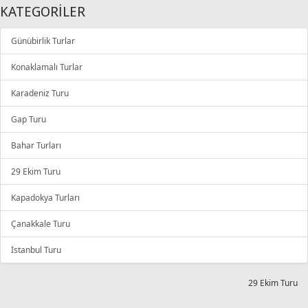
KATEGORİLER
Günübirlik Turlar
Konaklamalı Turlar
Karadeniz Turu
Gap Turu
Bahar Turları
29 Ekim Turu
Kapadokya Turları
Çanakkale Turu
İstanbul Turu
29 Ekim Turu