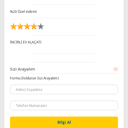
%20 Özel indirim
İNCİRLİ EV ALAÇATI
Sizi Arayalım
Formu Doldurun Sizi Arayalım.!