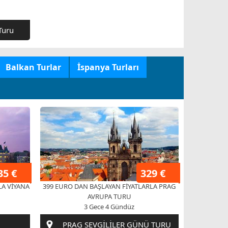
Balkan Turlar
İspanya Turları
35 €
329 €
LA VİYANA
399 EURO DAN BAŞLAYAN FİYATLARLA PRAG
AVRUPA TURU
3 Gece 4 Gündüz
PRAG SEVGİLİLER GÜNÜ TURU