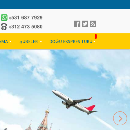
LAMA
ŞUBELER
DOĞU EKSPRES TURU